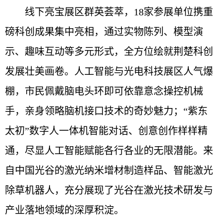
线下亮宝展区群英荟萃，18家参展单位携重
磅科创成果集中亮相，通过实物陈列、模型演
示、趣味互动等多元形式，全方位绘就荆楚科创
发展壮美画卷。人工智能与光电科技展区人气爆
棚，市民佩戴脑电头环即可依靠意念操控机械
手，亲身领略脑机接口技术的奇妙魅力；“紫东
太初”数字人一体机智能对话、创意创作样样精
通，尽显人工智能赋能各行各业的无限潜能。来
自中国光谷的激光纳米增材制造样品、智能激光
除草机器人，充分展现了光谷在激光技术研发与
产业落地领域的深厚积淀。