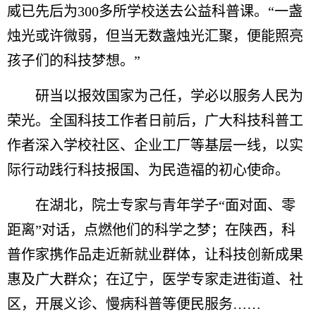
威已先后为300多所学校送去公益科普课。“一盏
烛光或许微弱，但当无数盏烛光汇聚，便能照亮
孩子们的科技梦想。”
研当以报效国家为己任，学必以服务人民为
荣光。全国科技工作者日前后，广大科技科普工
作者深入学校社区、企业工厂等基层一线，以实
际行动践行科技报国、为民造福的初心使命。
在湖北，院士专家与青年学子“面对面、零
距离”对话，点燃他们的科学之梦；在陕西，科
普作家携作品走近新就业群体，让科技创新成果
惠及广大群众；在辽宁，医学专家走进街道、社
区，开展义诊、慢病科普等便民服务……