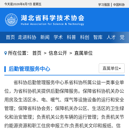
|
今天是2026年8月7日 星期五
学习强国
中国科协
首页
走进科协
新闻
学术
科普
科创
智库
人才
党建
所在位置：
首页
>
信息公开
>
直属单位
直属单位
后勤管理服务中心
省科协后勤管理服务中心系省科协所属公益一类事业单
位，为省科协机关提供后勤保障服务。保障省科协机关办公
用房及生活区水、电、暖气、煤气等设施设备的运行和安全
管理；保障省科协会务；保障机关办公区、生活区的卫生绿
化和治安管理；负责机关公务车辆的运行管理；负责机关节
约能源资源和职工住房申报工作;负责机关文印和报纸、信