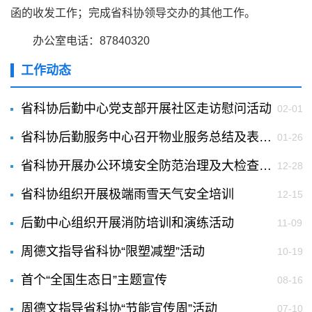
函的收发工作；完成省科协领导交办的其他工作。
办公室电话：87840320
工作动态
省科协后勤中心党支部开展社区走访慰问活动
02-01
省科协后勤服务中心召开物业服务总结及表彰会议
01-26
省科协开展办公环境安全防范治理及大检查活动
12-28
省科协组织开展极端雨雪天气安全培训
12-15
后勤中心组织开展消防培训和演练活动
11-09
周德文指导省科协“限塑减塑”活动
10-19
首个“全国生态日”主题宣传
08-16
周德文指导省科协“节能宣传周”活动
07-10