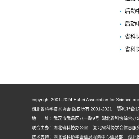
后勤
后勤
省科
省科
copyright 2001-2024 Hubei Association for Science an
鄂ICP备13
湖北省科学技术协会 版权所有 2001-2021
地 址：武汉市武昌区八一路9号 湖北省科协综合办公大
联合主办：湖北省科协办公室 湖北省科协学会信息服
技术支持：湖北省科协学会信息服务中心信息部 湖北