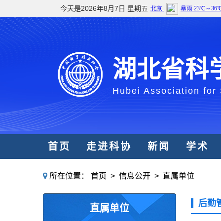
今天是2026年8月7日 星期五
湖北省科
Hubei Association for
首页
走进科协
新闻
学术
所在位置：
首页
>
信息公开
>
直属单位
后勤
直属单位