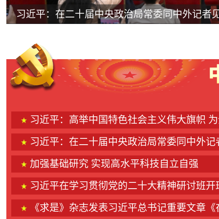
习近平：在二十届中央政治局常委同中外记者
习近平：高举中国特色社会主义伟大旗帜 为全面建设社会主义现代化国家而团结奋斗——在中国共产党第
习近平：在二十届中央政治局常委同中外记者
加强基础研究 实现高水平科技自立自强
习近平在学习贯彻党的二十大精神研讨班开班式上
《求是》杂志发表习近平总书记重要文章《在二十届中央政治局第一次集