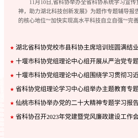
11月10日,省科协举办全省科协系统学习
神，助力湖北科技创新发展》为题作专题辅导报告
的核心地位”“加快实现高水平科技自立自强”“完
湖北省科协党校市县科协主席培训班圆满结
十堰市科协党组理论中心组开展从严治党专
十堰市科协党组理论中心组围绕学习贯彻习近平法治思想主题
省科协党组理论学习中心组举办主题教育专
仙桃市科协举办党的二十大精神专题学习报
省科协召开2023年党建暨党风廉政建设工作